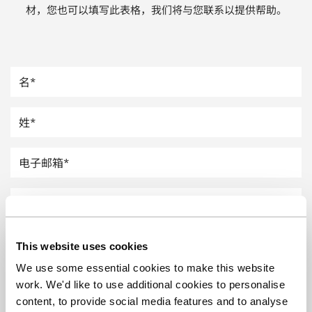
材，您也可以填写此表格，我们将与您联系以提供帮助。
汽车
纸上涂硅
镀层厚度测量
This website uses cookies
We use some essential cookies to make this website
work. We'd like to use additional cookies to personalise
content, to provide social media features and to analyse