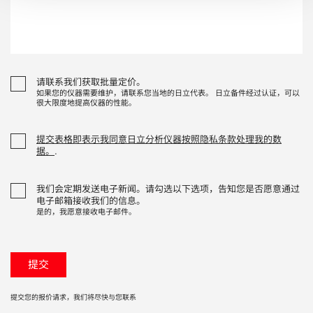
请联系我们获取批量定价。
如果您的仪器需要维护，请联系您当地的日立代表。 日立备件经过认证，可以
很大限度地提高仪器的性能。
提交表格即表示我同意日立分析仪器按照隐私条款处理我的数
据。
.
我们会定期发送电子新闻。请勾选以下选项，告知您是否愿意通过
电子邮箱接收我们的信息。
是的，我愿意接收电子邮件。
提交您的报价请求，我们将尽快与您联系