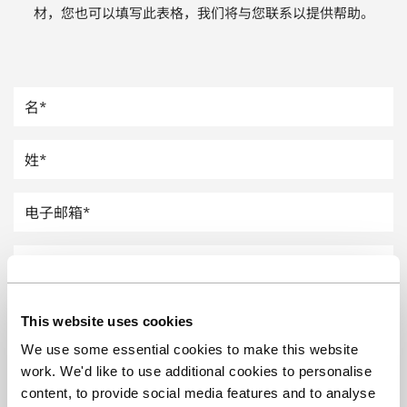
材，您也可以填写此表格，我们将与您联系以提供帮助。
汽车
纸上涂硅
镀层厚度测量
This website uses cookies
We use some essential cookies to make this website
work. We'd like to use additional cookies to personalise
content, to provide social media features and to analyse