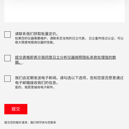
请联系我们获取批量定价。
如果您的仪器需要维护，请联系您当地的日立代表。 日立备件经过认证，可以
很大限度地提高仪器的性能。
提交表格即表示我同意日立分析仪器按照隐私条款处理我的数
据。
.
我们会定期发送电子新闻。请勾选以下选项，告知您是否愿意通过
电子邮箱接收我们的信息。
是的，我愿意接收电子邮件。
提交您的报价请求，我们将尽快与您联系