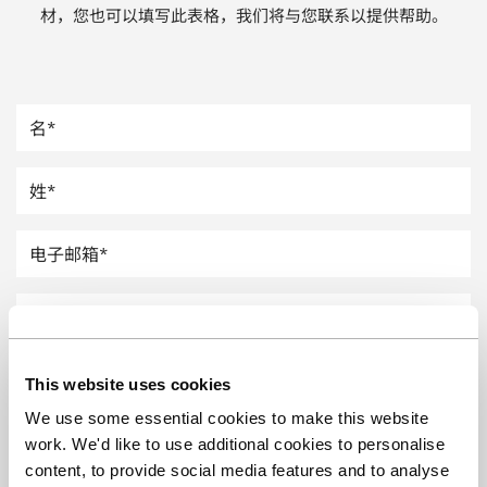
材，您也可以填写此表格，我们将与您联系以提供帮助。
汽车
纸上涂硅
镀层厚度测量
This website uses cookies
We use some essential cookies to make this website
work. We'd like to use additional cookies to personalise
content, to provide social media features and to analyse