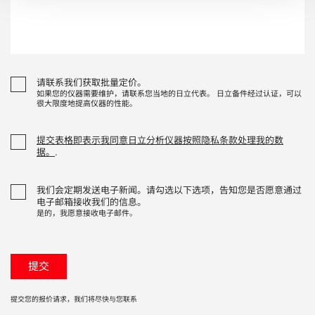
请联系我们获取批量定价。
如果您的仪器需要维护，请联系您当地的日立代表。 日立备件经过认证，可以
很大限度地提高仪器的性能。
提交表格即表示我同意日立分析仪器按照隐私条款处理我的数
据。
.
我们会定期发送电子新闻。请勾选以下选项，告知您是否愿意通过
电子邮箱接收我们的信息。
是的，我愿意接收电子邮件。
提交您的报价请求，我们将尽快与您联系