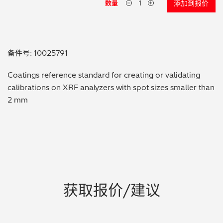
数量
添加到报价
贵金属 / 珠宝饰品
QA/QC (质量保证 / 质量控制)
备件号: 10025791
合规性筛选 (RoHS/wee/ELV)
Coatings reference standard for creating or validating
calibrations on XRF analyzers with spot sizes smaller than
废金属回收
2 mm
考古
聚合物和塑料
制药
获取报价/建议
食品
电池