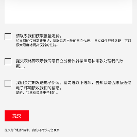
请联系我们获取批量定价。
如果您的仪器需要维护，请联系您当地的日立代表。 日立备件经过认证，可以
很大限度地提高仪器的性能。
提交表格即表示我同意日立分析仪器按照隐私条款处理我的数
据。
.
我们会定期发送电子新闻。请勾选以下选项，告知您是否愿意通过
电子邮箱接收我们的信息。
是的，我愿意接收电子邮件。
提交您的报价请求，我们将尽快与您联系