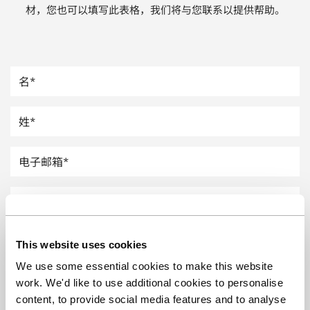
材，您也可以填写此表格，我们将与您联系以提供帮助。
汽车
纸上涂硅
镀层厚度测量
This website uses cookies
We use some essential cookies to make this website
work. We'd like to use additional cookies to personalise
content, to provide social media features and to analyse