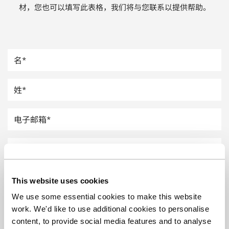
材，您也可以填写此表格，我们将与您联系以提供帮助。
汽车
纸上涂硅
镀层厚度测量
This website uses cookies
We use some essential cookies to make this website
work. We'd like to use additional cookies to personalise
content, to provide social media features and to analyse