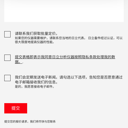
请联系我们获取批量定价。
如果您的仪器需要维护，请联系您当地的日立代表。 日立备件经过认证，可以
很大限度地提高仪器的性能。
提交表格即表示我同意日立分析仪器按照隐私条款处理我的数
据。
.
我们会定期发送电子新闻。请勾选以下选项，告知您是否愿意通过
电子邮箱接收我们的信息。
是的，我愿意接收电子邮件。
提交您的报价请求，我们将尽快与您联系