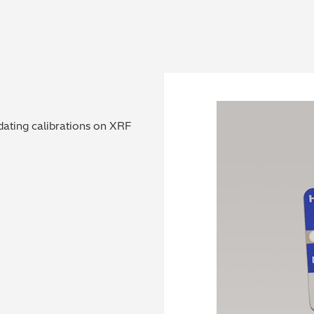
dating calibrations on XRF