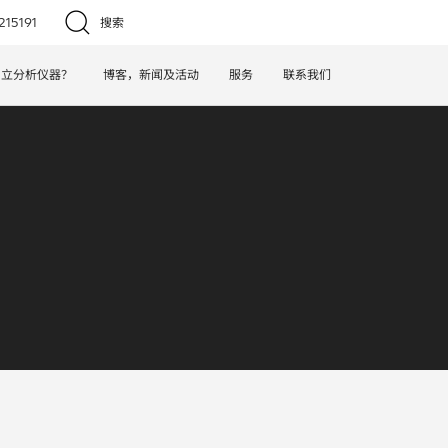
15191
搜索
日立分析仪器？
博客，新闻及活动
服务
联系我们