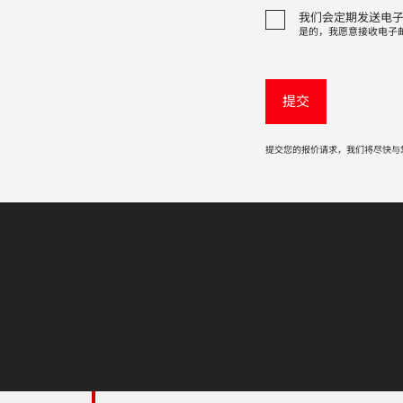
我们会定期发送电
是的，我愿意接收电子
提交您的报价请求，我们将尽快与