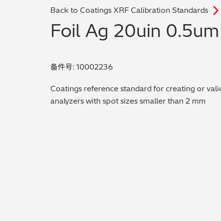
Back to Coatings XRF Calibration Standards
Foil Ag 20uin 0.5um
备件号: 10002236
Coatings reference standard for creating or vali
analyzers with spot sizes smaller than 2 mm