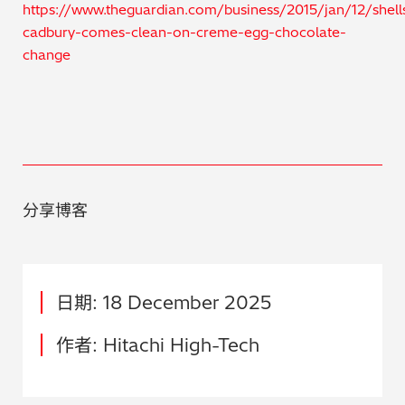
https://www.theguardian.com/business/2015/jan/12/shell
cadbury-comes-clean-on-creme-egg-chocolate-
change
分享博客
日期: 18 December 2025
作者: Hitachi High-Tech