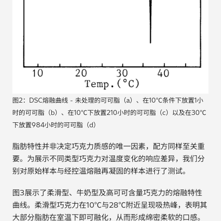
图2：DSC熔融曲线 - 未处理的可可脂（a）、在10℃条件下放置1小
时的可可脂（b）、在10℃下放置210小时的可可脂（c）以及在30℃
下放置984小时的可可脂（d）
脂肪特性并非决定巧克力质感的唯一因素，配方同样至关重
要。为展示不同类型巧克力对温度变化的响应差异，我们分
别对原始样本与经控温熔融再凝固的样本进行了测试。
图3展示了柔滑型、牛奶型及高可可含量巧克力的熔融特性
曲线。柔滑型巧克力在10℃与28℃附近呈现吸热峰，表明其
大部分脂肪在室温下即可融化，从而形成绵密柔软的口感。