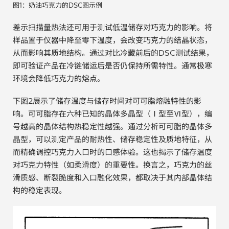
图1：奶油巧克力的DSC图示例
差示扫描量热法还可用于测试低温储存对巧克力的影响。将
样品置于仪器中降至零下温度，会改变巧克力的结晶状态，
从而影响其质地结构。通过对比冷藏前后的DSC测试结果，
即可验证产品在冷链储运后是否仍保持所需特性。通常极寒
环境会降低巧克力的熔点。
下图2展示了储存温度与储存时间对可可脂熔融特性的影
响。可可脂存在六种已知的晶体多晶型（Ⅰ型至Ⅵ型），编
号越高的晶体结构热稳定性越强。通过分析可可脂的晶体多
晶型，可以测定产品的耐热性、储存稳定性及质地特征，从
而精确调控巧克力入口时的口感体验。这也揭示了储存温度
对巧克力特性（如柔滑度）的重要性。换言之，巧克力的丝
滑质感、断裂脆度和入口融化效果，都取决于其内部晶体结
构的稳定表现。