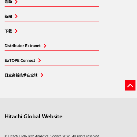
活动
新闻
下载
Distributor Extranet
ExTOPE Connect
日立高新技术在全球
Hitachi Global Website
© Hitachi High-Tech Analytical Science 2026. All rights reserved.