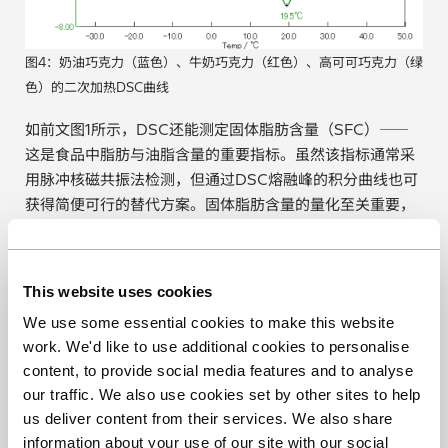
图4：奶油巧克力（蓝色）、牛奶巧克力（红色）、高可可巧克力（绿
色）的二次加热DSC曲线
如前文图1所示，DSC还能测定固体脂肪含量（SFC）——
这是食品中脂肪与油脂含量的重要指标。虽然该指标通常采
用脉冲核磁共振法检测，但通过DSC熔融峰的积分曲线也可
获得简便可行的替代方案。固体脂肪含量的量化至关重要，
因为它直接决定巧克力的软硬度。生产商可通过调控这一特
性来满足消费者的需求。图5展示了三类巧克力的固体脂肪
含量曲线：柔滑型与牛奶型巧克力在0℃以下就开始流失固
This website uses cookies
体脂肪，而高可可含量巧克力直至室温附近才开始熔融。
We use some essential cookies to make this website
work. We'd like to use additional cookies to personalise
content, to provide social media features and to analyse
our traffic. We also use cookies set by other sites to help
us deliver content from their services. We also share
information about your use of our site with our social