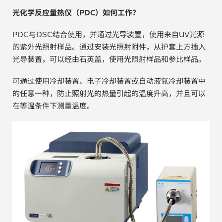
光化学反应量热仪（PDC）如何工作？
贵金属 / 珠宝饰品
PDC与DSC结合使用，并通过光导装置，使用来自UV光源
QA/QC (质量保证 / 质量控制)
的紫外光照射样品。通过安装光照射附件，从护套上方插入
光导装置，可以经由石英盖，使用光照射样品和参比样品。
合规性筛选 (RoHS/wee/ELV)
可通过使用冷却装置、电子冷却装置或自动液氮冷却装置中
废金属回收
的任意一种，防止照射光的热量引起的温度升高，并且可以
在等温条件下测量温度。
考古
聚合物和塑料
制药
食品
电池