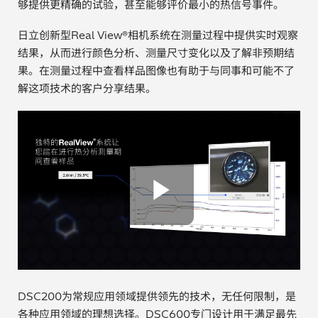
够提供更精确的试验，甚至能够评价最小的热信号事件。
日立创新型Real View®相机系统在测量过程中提供实时观察
结果，从而进行颜色分析、测量尺寸变化以及了解非预期结
果。在测量过程中查看样品图像也有助于与同事和可能不了
解这项技术的客户分享结果。
Play Vide
DSC200为常规应用领域提供领先的技术，无任何限制，是
各种应用领域的理想选择。DSC600专门设计用于满足最先