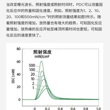
当改变曝光波长、照射强度或照射时间时，PDC可以测量固
化反应中的热量和固化速度。例如，照射强度为1、2、10、
20、100和500mW/cm ²时的照射测量结果如图1所示。随
着照射强度的增加，放热量也有增大的趋势，可知固化反应
量增加。放热峰的反应开始至峰顶所需时间也更短，可知固
化反应的速度更快了。