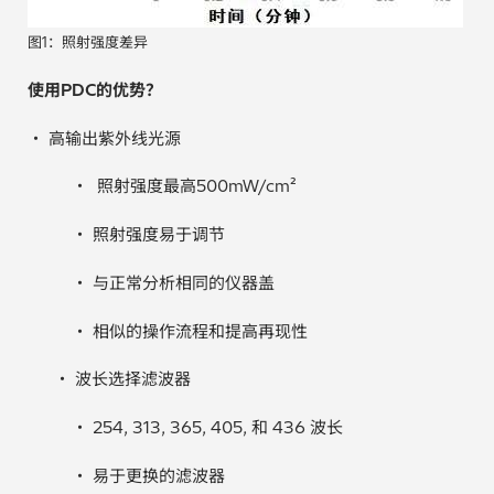
图1：照射强度差异
使用
PDC
的优势？
・ 高输出紫外线光源
・ 照射强度最高500mW/cm²
・ 照射强度易于调节
・ 与正常分析相同的仪器盖
・ 相似的操作流程和提高再现性
・ 波长选择滤波器
・ 254, 313, 365, 405, 和 436 波长
・ 易于更换的滤波器