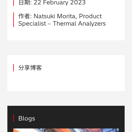
日期: 22 February 2023
作者: Natsuki Morita, Product
Specialist – Thermal Analyzers
分享博客
Blogs