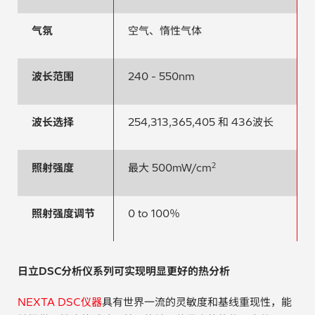
气氛
空气、惰性气体
波长范围
240 - 550nm
波长选择
254,313,365,405 和 436波长
照射强度
最大 500mW/cm
2
照射强度调节
0 to 100％
日立DSC分析仪系列可实现明显更好的热分析
NEXTA DSC仪器
具有世界一流的灵敏度和基线重现性，能