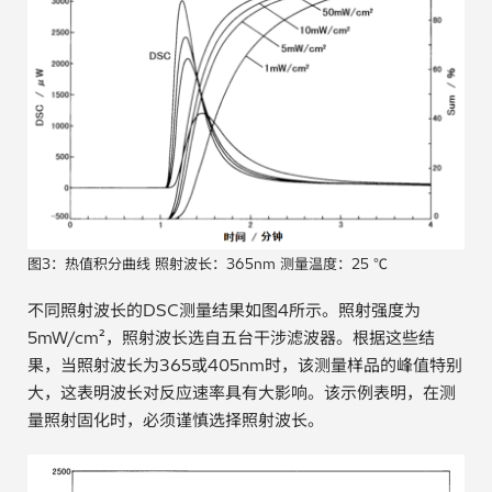
图3：热值积分曲线 照射波长：365nm 测量温度：25 ℃
不同照射波长的DSC测量结果如图4所示。照射强度为
5mW/cm²，照射波长选自五台干涉滤波器。根据这些结
果，当照射波长为365或405nm时，该测量样品的峰值特别
大，这表明波长对反应速率具有大影响。该示例表明，在测
量照射固化时，必须谨慎选择照射波长。