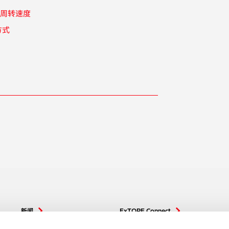
金周转速度
方式
新闻
ExTOPE Connect