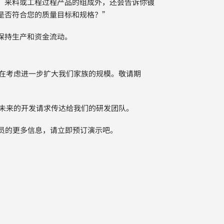
、来料或工程过程产品的组成外，还会告诉你镀
是否符合您的质量目标和规格？”
保持生产和资金流动。
正在考虑进一步扩大我们家族的规模。敬请期
为未来的开发请求传达给我们的研发团队。
成员的更多信息，请立即预订演示吧。