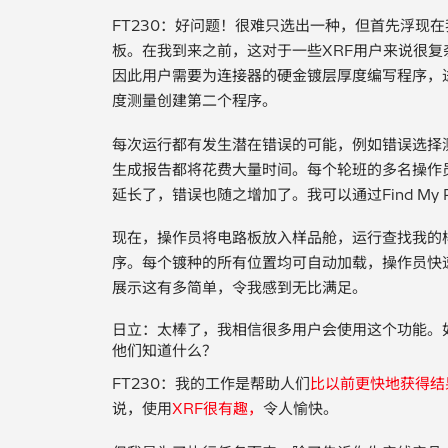
FT230：好问题！很难只选出一种，但首先浮现
板。在我到来之前，这对于一些XRF用户来说很
因此用户需要为连接器的硬金镀层厚度编写程序，
度测量创建第二个程序。
每次运行都有发生潜在错误的可能，例如错误选择
生成报告都将花费大量时间。每个轮班的多名操作
延长了，错误也随之增加了。我可以通过Find My P
现在，操作员将电路板放入样品舱，运行查找我的
序。每个镀种的所有位置均可自动加载，操作员快
展示这有多简单，令我感到无比满足。
日立：太棒了，我相信很多用户会使用这个功能。
他们知道什么？
FT230：我的工作是帮助人们
比以前更快地获得结
说，使用
XRF很有趣，
令人愉快。