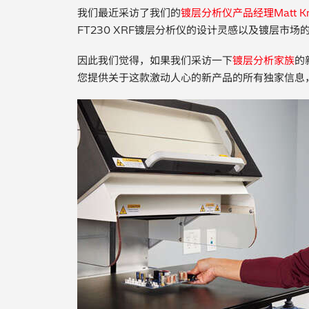
我们最近采访了我们的
镀层分析仪产品经理Matt Kre
FT230 XRF镀层分析仪的设计灵感以及镀层市场
因此我们觉得，如果我们采访一下
镀层分析家族
的
您提供关于这款激动人心的新产品的所有独家信息