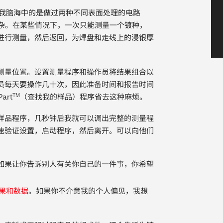
在我脑海中的是做过两种不同表面处理的电路
复杂。在某些情况下，一次只能测量一个镀种，
进行测量，然后返回，为焊盘和走线上的浸银厚
测量位置。设置测量程序和操作员将结果组合以
员每天要操作几十次，因此准备时间和报告时间
art
（查找我的样品）程序省去这种麻烦。
TM
样品程序，几秒钟后我就可以调出完整的测量程
速验证设置，启动程序，然后离开。可以向他们
如果让你告诉别人有关你自己的一件事，你希望
果和数据
。如果你不介意我的个人偏见，我想