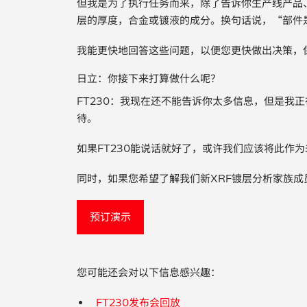
但我是为了执行任务而来，除了告诉你生产线产品
层的厚度，合金或镀液的成分。换句话说，“部件
我能更快地回答这些问题，以便您更快做出决策，
日立：你接下来打算做什么呢？
FT230：我现在还不能告诉你太多信息，但是我
待。
如果FT230能说话就好了，或许我们应该将此作
同时，如果您希望了解我们新XRF镀层分析家族
预订演示
您可能还会对以下信息感兴趣：
FT230发布会回放