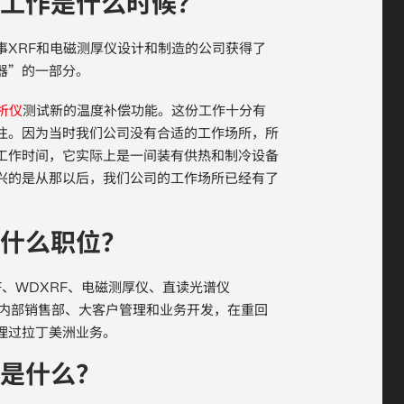
工作是什么时候？
事XRF和电磁测厚仪设计和制造的公司获得了
器”的一部分。
析仪
测试新的温度补偿功能。这份工作十分有
往。因为当时我们公司没有合适的工作场所，所
工作时间，它实际上是一间装有供热和制冷设备
兴的是从那以后，我们公司的工作场所已经有了
什么职位？
F、WDXRF、电磁测厚仪、直读光谱仪
和内部销售部、大客户管理和业务开发，在重回
理过拉丁美洲业务。
是什么？