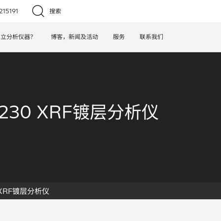
15191
搜索
日立分析仪器？
博客，新闻及活动
服务
联系我们
T230 XRF镀层分析仪
0 XRF镀层分析仪