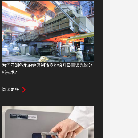
为何亚洲各地的金属制造商纷纷升级直读光谱分
析技术？
阅读更多