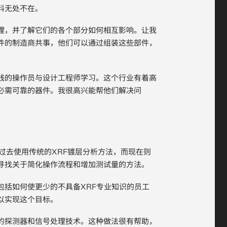
料无处不在。
理，并了解它们的各个部分如何相互影响。让我
件的制造商共事，他们可以通过组装这些部件，
线的操作员与设计工程师学习。这个行业有着高
必需可靠的器件。我很高兴能帮他们解决问
？
过去使用传统的XRF镀层分析方法，而现在则
寻找关于简化操作流程和增加测试量的方法。
包括如何使更少的不具备XRF专业知识的员工
以实现这个目标。
的探测器和信号处理技术。这种做法很有帮助，