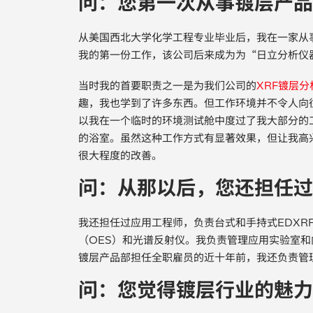
问：您第一次从事镀层产品
从美国西北大学化学工程专业毕业后，我在一家从
我的第一份工作，该公司后来成为为“日立分析仪
当时我的首要职责之一是为我们公司的
XRF镀层分
趣，我也学到了许多东西。但工作环境并不令人向
以我在一个临时的环境测试舱中度过了我大部分的
的浴室。虽然这种工作方式有显著效果，但让我高
很大程度的改善。
问：从那以后，您还担任过
我还担任过应用工程师，负责台式和手持式EDXR
（OES）和光谱反射仪。我负责管理应用实验室
镀层产品部担任全职雇员的近十年前，我还负责管
问：您觉得镀层行业的魅力