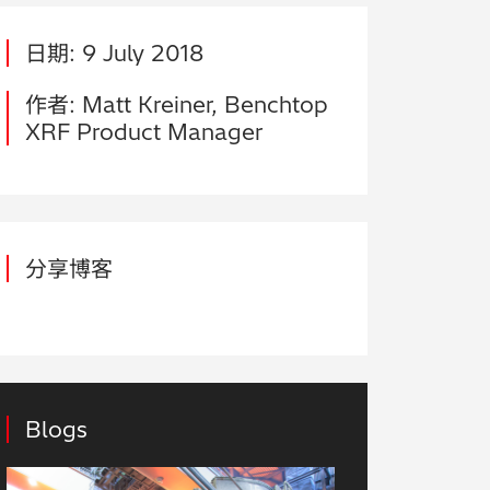
日期: 9 July 2018
作者: Matt Kreiner, Benchtop
XRF Product Manager
分享博客
Blogs