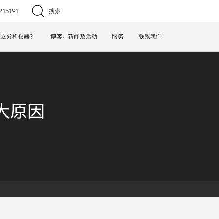
15191
搜索
日立分析仪器？
博客，新闻及活动
服务
联系我们
几大原因