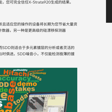
可完全信任X-Strata920生成的结果。
新且适应您的操作的设备将长期为您节省大量资
正比计数器，另一种是更高级的硅漂移探测器
而SDD则适合于多元素镀层的分析或者灵活的
与时俱进。SDD噪音小，不仅能检测极薄的镀