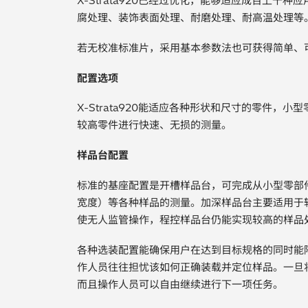
X-Strata920已经过优化，能够适应成百上千
腐处理、装饰表面处理、耐磨处理、耐高温处理等
若无校准标准片，采用基本参数法也可获得简单、
配置选项
X-Strata920能适应各种形状和尺寸的零件，
较高零件进行快速、无损的测量。
样品台配置
标准的基座配置是开槽样品台，可完成从小型零部
宽度）等各种样品的测量。加深样品台主要适用于
使无人监管操作，程控样品台仍能实现较高的样品
各种选装配置能确保用户在达到目标规格的同时能
作人员往往担忧该如何正确装载并定位样品。一旦
而且操作人员可以自由继续进行下一项任务。