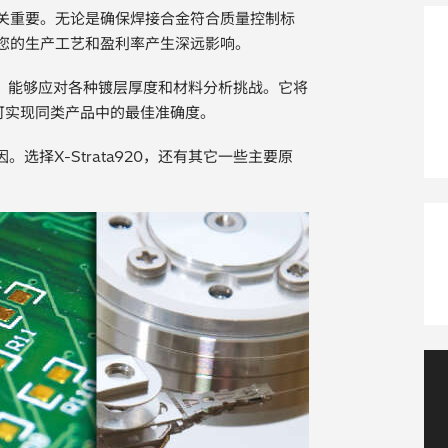
至关重要。无论是确保焊接合金符合质量控制标
对您的生产工艺和盈利率产生深远影响。
方案，能够应对各种镀层厚度和材料分析挑战。它将
可实现同类产品中的最佳准确度。
择X-Strata920，还有其它一些主要原