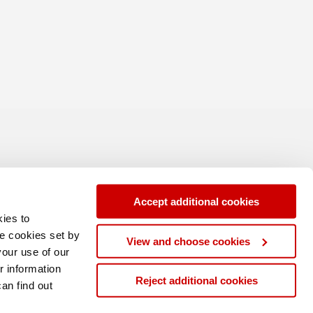
Accept additional cookies
ies to
se cookies set by
View and choose cookies
your use of our
r information
Reject additional cookies
can find out