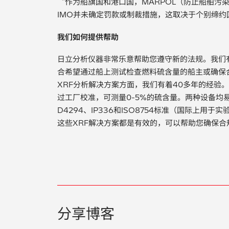
“作为船旗国和港口国，MARPOL（防止船舶污
IMO并未确定罚款或制裁措施，这取决于个别缔约
我们如何提供帮助
日立分析仪器非常乐意帮助您遵守新的法规。我们有
合希望通过船上测试检查燃料硫含量的船主或确保
XRF分析解决方案方面，我们有着40多年的经验。手持
过工厂校准，可测量0-5%的硫含量。两种设备均
D4294、IP336和ISO8754标准（国际上
这些XRF解决方案都是有效的，可以帮助您确保合
分享博客