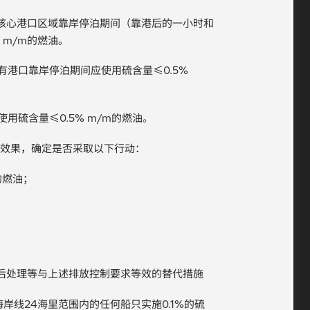
内的核心港口区域靠岸停泊期间（靠港后的一小时和
 m/m的燃油。
所有港口靠岸停泊期间应使用硫含量≤0.5%
使用硫含量≤0.5% m/m的燃油。
实施效果，确定是否采取以下行动：
的燃油；
后处理等与上述排放控制要求等效的替代措施
岸线24海里范围内的任何船只实施0.1%的硫