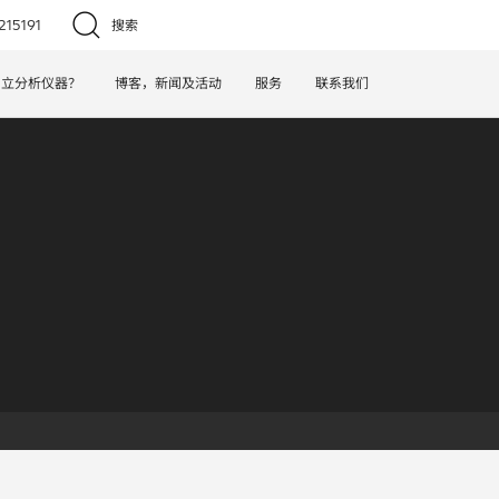
15191
搜索
日立分析仪器？
博客，新闻及活动
服务
联系我们