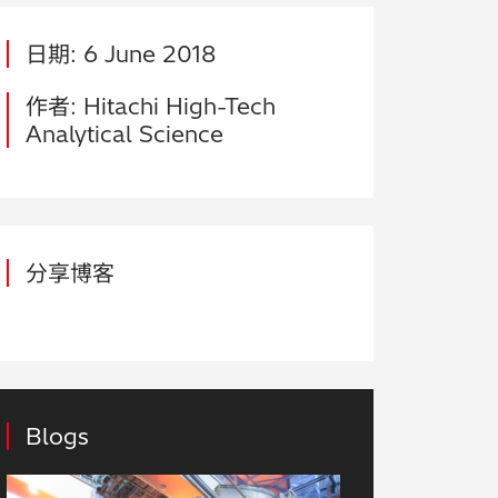
日期: 6 June 2018
作者: Hitachi High-Tech
Analytical Science
分享博客
Blogs