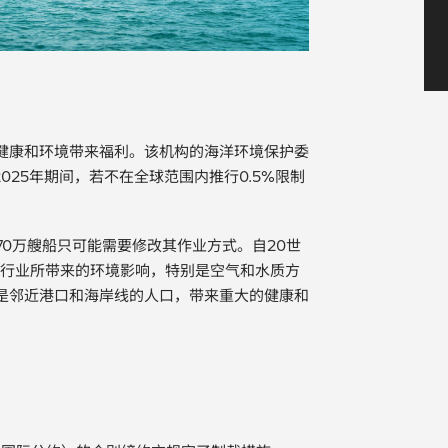
健康和环境带来福利。该机构的海洋环境保护委
2025年期间，若不在全球范围内推行0.5%限制
70万艘船只可能需要修改其作业方式。自20世
船行业所带来的环境影响，特别是空气和水质方
是邻近港口和海岸线的人口，带来重大的健康和