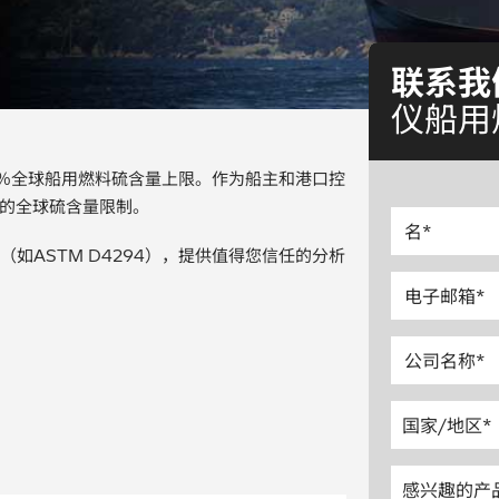
联系我
仪船用
50％全球船用燃料硫含量上限。作为船主和港口控
的全球硫含量限制。
如ASTM D4294），提供值得您信任的分析