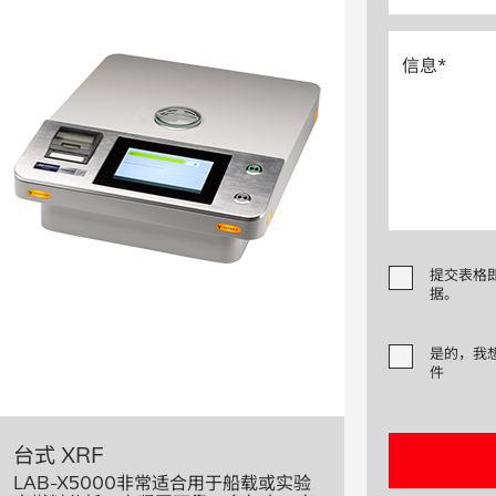
提交表格
据。
是的，我
件
台式 XRF
LAB-X5000非常适合用于船载或实验