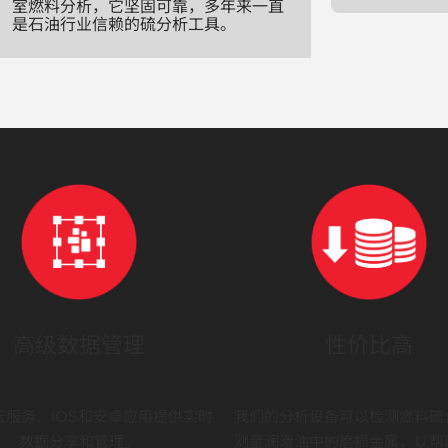
室燃料分析，它坚固可靠，多年来一直
是石油行业信赖的硫分析工具。
高级数据管理
性价比高
云服务、IOS和安卓应用提供实时
我们的分析设备可以检测燃料硫
数据分享和管理。
测量润滑油中的磨损金属，以帮