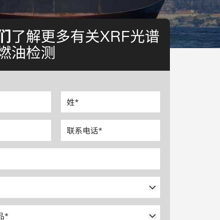
们
了解更多有关XRF光谱
燃油检测