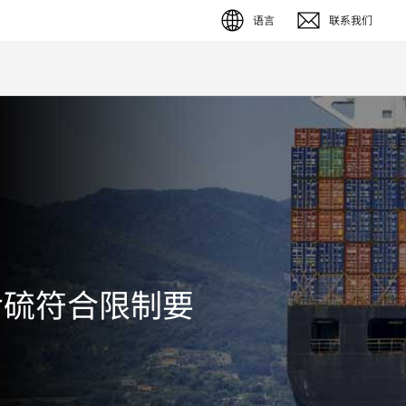
语言
联系我们
English (EN)
Deutsch (DE)
簡体字 (ZH)
日本語 (JP)
含硫符合限制要