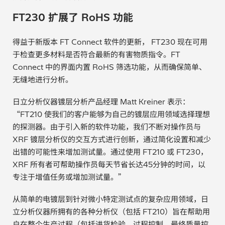
汽车
FT230 扩展了 RoHS 功能
纸上涂硅
得益于新版本 FT Connect 软件的更新， FT230 现在可用
于检查更多材料是否符合最新的有害物质指令。FT
镀层厚度测量
Connect 中的界面内置 RoHS 筛选功能，从而确保简单、
无缝地进行分析。
日立分析仪器镀层分析产品经理 Matt Kreiner 表示：
“FT210 使我们的客户能够为自己的镀层应用领域选择理想
的探测器。由于引入新的软件功能，我们不断对操作员与
XRF 镀层分析仪的交互方式进行创新，通过简化设置和减少
出错的可能性来增加测试量。通过使用 FT210 或 FT230，
XRF 所有者可帮助操作员每天节省长达45分钟的时间，以
专注于增值任务或增加测试量。”
从简单的电镀层到针对微小特定测试点的复杂应用领域，日
立分析仪器所拥有的各种分析仪（包括 FT210）旨在帮助用
户在整个生产过程（包括进货检验、过程控制、最终质量控