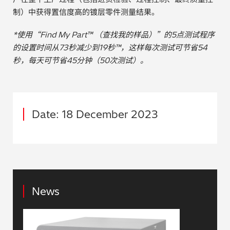
制）中获得置信度高的镀层零件测量结果。
*使用“Find My Part™ （查找我的样品）”的5点测试程序
的设置时间从73秒减少到19秒™，这样每次测试可节省54
秒，每天可节省45分钟（50次测试）。
Date: 18 December 2023
News