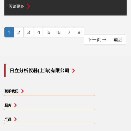
阅读更多
1
2
3
4
5
6
7
8
下一页 →
最后
日立分析仪器(上海)有限公司
联系我们
服务
产品