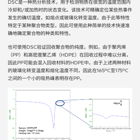
DSC是一种热分析技术，用于检测物质在很宽的温度范围内
汽车
冷却和/或加热时的状态变化。该技术可精确定位某些热事件
发生的确切温度，如熔点或玻璃化转变温度。由于此等特性
纸上涂硅
特定于某种聚合物类型，因此可使用此种简单的技术快速准
确地确定聚合物的种类和特性。
镀层厚度测量
也可使用DSC验证回收聚合物的纯度。例如，由于聚丙烯
（PP）和高密度聚乙烯（HDPE）在回收过程中难以分离，
因此PP可能会混入回收材料的HDPE中。由于上述两种材料
的玻璃化转变温度和熔化温度不同，因此在165ºC至175ºC
之间的一个小的吸热峰表明存在PP。