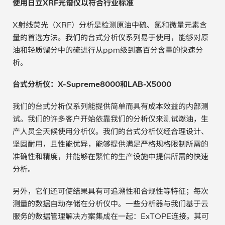
使用日立XRF光谱仪以符合行业标准
汽车
X射线荧光（XRF）分析是检测原油中硫、氯和微量元素含
量的首选方法。我们的台式分析仪系列易于使用，能够对原
纸上涂硅
油和轻质馏分中的硫进行从ppm级到高百分含量的快速分
析。
镀层厚度测量
台式分析仪：X-Supreme8000和LAB-X5000
我们的台式分析仪系列能提供简单而具有成本效益的内部测
试。我们的许多客户开始依靠我们的分析仪来测试燃油，生
产人员全天候使用分析仪。我们的台式分析仪经合理设计、
坚固耐用，且性能优异，能够提供满足严格规格限制所需的
准确性和精度，并能够在繁忙的生产设施中提供所需的快速
分析。
另外，它们还可使结果具有可追溯性和合规性等特征；每次
测量的数据自动存储在分析仪中。一些分析器与我们基于云
服务的数据管理解决方案集成在一起：ExTOPE连接。其可