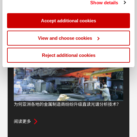
Show details
policy
. Read our full
privacy policy
.
Blogs
Accept additional cookies
View and choose cookies
Reject additional cookies
为何亚洲各地的金属制造商纷纷升级直读光谱分析技术？
阅读更多