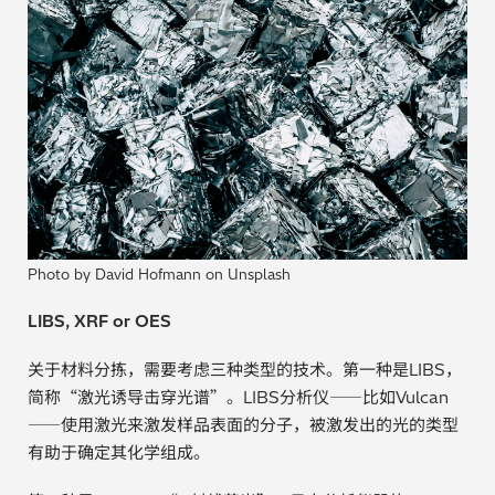
贵金属 / 珠宝饰品
QA/QC (质量保证 / 质量控制)
合规性筛选 (RoHS/wee/ELV)
废金属回收
考古
Photo by David Hofmann on Unsplash
聚合物和塑料
LIBS, XRF or OES
制药
关于材料分拣，需要考虑三种类型的技术。第一种是LIBS，
简称“激光诱导击穿光谱”。LIBS分析仪——比如Vulcan
食品
——使用激光来激发样品表面的分子，被激发出的光的类型
有助于确定其化学组成。
电池