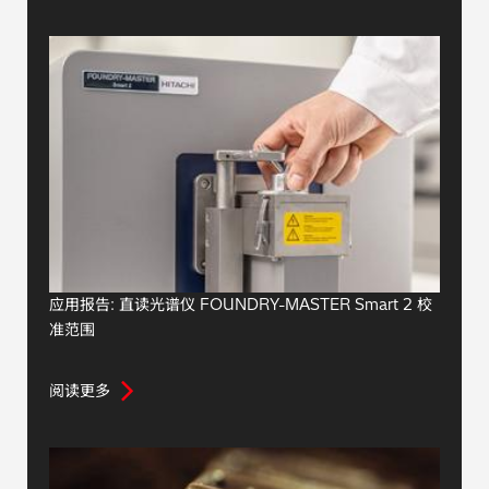
应用报告: 直读光谱仪 FOUNDRY-MASTER Smart 2 校
准范围
阅读更多