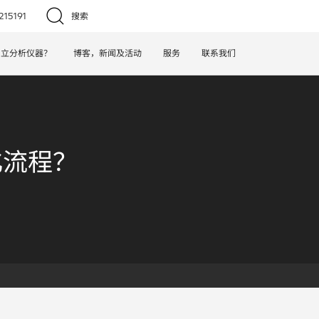
15191
搜索
日立分析仪器？
博客，新闻及活动
服务
联系我们
化流程？