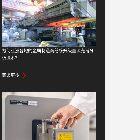
为何亚洲各地的金属制造商纷纷升级直读光谱分
析技术？
阅读更多