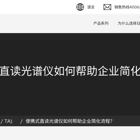
语言
销售热线40062
English (EN)
产品系列
为什么选择
Deutsch (DE)
简体字 (ZH)
日本語 (JP)
直读光谱仪如何帮助企业简
/ TA)
便携式直读光谱仪如何帮助企业简化流程？