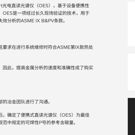
art光电直读光谱仪（OES），基于设备便携性
。OES是一项经过长久现场验证的技术，用于
析的ASME IX B&PV条款。
要求在进行系统维修时符合ASME第IX款热处
。因此，提高金属分析的速度和准确性成了购买
部的冶金团队进行了沟通。
后，确定了便携式直读光谱仪（OES）为最佳
V规范中规定的可焊性P号的参考含碳量。