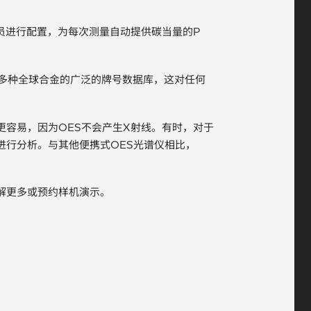
技术人员进行配置，为每次测量自动提供碳当量的P
。
,000多种全球合金的广泛的牌号数据库，这对任何
更容易，因为OES不会产生X射线。有时，对于
进行分析。与其他便携式OES光谱仪相比，
解更多或预约样机演示。