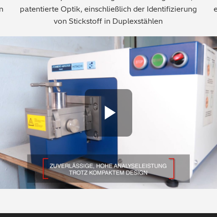
n
patentierte Optik, einschließlich der Identifizierung
e
von Stickstoff in Duplexstählen
Play Vide