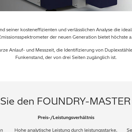
einer kosteneffizienten und verlässlichen Analyse die ideale
 Emissionsspektrometer der neuen Generation bietet höchste 
ze Anlauf- und Messzeit, die Identifizierung von Duplexstähle
Funkenstand, der von drei Seiten zugänglich ist.
n Sie den FOUNDRY-MASTER 
Preis-/Leistungsverhältnis
en
Hohe analytische Leistung durch leistungsstarke,
Se