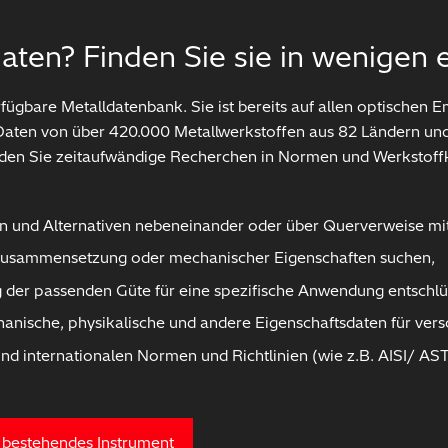
aten? Finden Sie sie in wenigen e
ügbare Metalldatenbank. Sie ist bereits auf allen optischen 
o. Daten von über 420.000 Metallwerkstoffen aus 82 Ländern und
iden Sie zeitaufwändige Recherchen in Normen und Werkstoff
en und Alternativen nebeneinander oder über Querverweise mi
 Zusammensetzung oder mechanischer Eigenschaften suchen,
g der passenden Güte für eine spezifische Anwendung entschlü
hanische, physikalische und andere Eigenschaftsdaten für ve
d internationalen Normen und Richtlinien (wie z.B. AISI/ AST
r bestehendes Instrument