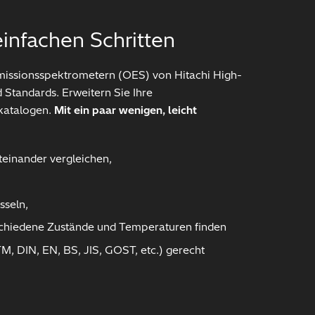
infachen Schritten
Emissionsspektrometern (OES) von Hitachi High-
 Standards. Erweitern Sie Ihre
katalogen.
Mit ein paar wenigen, leicht
teinander vergleichen,
sseln,
rschiedene Zustände und Temperaturen finden
M, DIN, EN, BS, JIS, GOST, etc.) gerecht