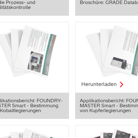
die Prozess- und
Broschüre: GRADE Datab
itätskontrolle
Herunterladen
likationsbericht: FOUNDRY-
Applikationsbericht: FO
TER Smart - Bestimmung
MASTER Smart - Bestim
 Kobaltlegierungen
von Kupferlegierungen