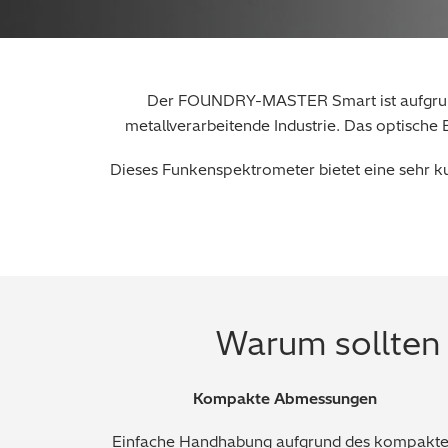
Der FOUNDRY-MASTER Smart ist aufgrund s
metallverarbeitende Industrie. Das optische
Dieses Funkenspektrometer bietet eine sehr kur
Warum sollte
Kompakte Abmessungen
Einfache Handhabung aufgrund des kompakt