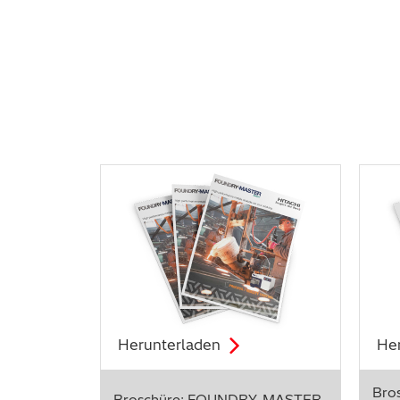
Herunterladen
He
Bro
Broschüre: FOUNDRY-MASTER