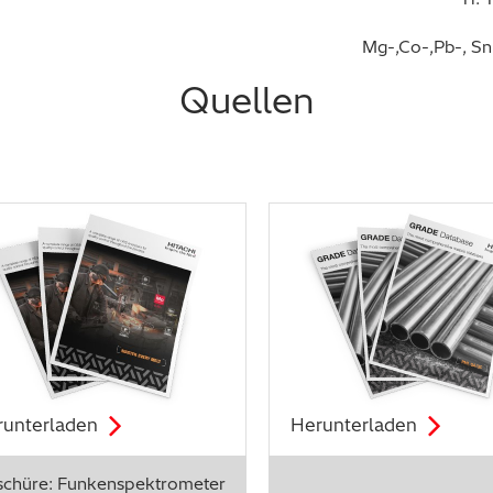
Mg-,Co-,Pb-, Sn
Quellen
runterladen
Herunterladen
schüre: Funkenspektrometer