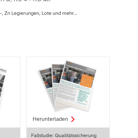
-, Zn Legierungen, Lote und mehr…
Herunterladen
Fallstudie: Qualitätssicherung