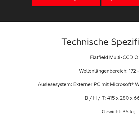
Technische Spezif
Flatfield Multi-CCD O
Wellenlängenbereich: 172 
Auslesesystem: Externer PC mit Microsoft®
B / H / T: 415 x 280 x 
Gewicht: 35 kg