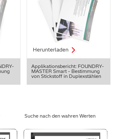
Herunterladen
UNDRY-
Applikationsbericht: FOUNDRY-
mung
MASTER Smart - Bestimmung
von Stickstoff in Duplexstählen
r
Suche nach den wahren Werten