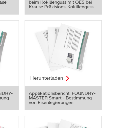
ase
beim Kokillenguss mit OES bei
Krause Präzisions-Kokillenguss
Herunterladen
UNDRY-
Applikationsbericht: FOUNDRY-
mung
MASTER Smart - Bestimmung
von Eisenlegierungen