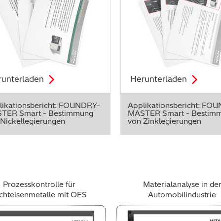
runterladen
Herunterladen
likationsbericht: FOUNDRY-
Applikationsbericht: FO
TER Smart - Bestimmung
MASTER Smart - Bestim
 Nickellegierungen
von Zinklegierungen
Prozesskontrolle für
Materialanalyse in de
chteisenmetalle mit OES
Automobilindustrie