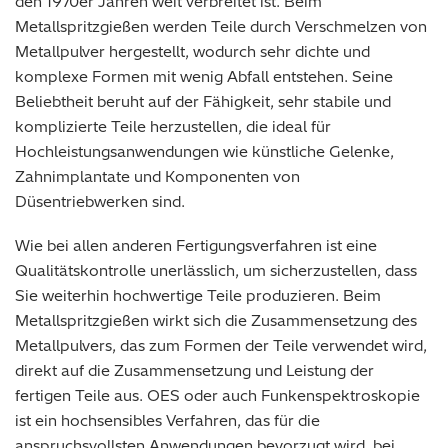
den 1970er Jahren weit verbreitet ist. Beim
Metallspritzgießen werden Teile durch Verschmelzen von
Metallpulver hergestellt, wodurch sehr dichte und
komplexe Formen mit wenig Abfall entstehen. Seine
Beliebtheit beruht auf der Fähigkeit, sehr stabile und
komplizierte Teile herzustellen, die ideal für
Hochleistungsanwendungen wie künstliche Gelenke,
Zahnimplantate und Komponenten von
Düsentriebwerken sind.
Wie bei allen anderen Fertigungsverfahren ist eine
Qualitätskontrolle unerlässlich, um sicherzustellen, dass
Sie weiterhin hochwertige Teile produzieren. Beim
Metallspritzgießen wirkt sich die Zusammensetzung des
Metallpulvers, das zum Formen der Teile verwendet wird,
direkt auf die Zusammensetzung und Leistung der
fertigen Teile aus. OES oder auch Funkenspektroskopie
ist ein hochsensibles Verfahren, das für die
anspruchsvollsten Anwendungen bevorzugt wird, bei