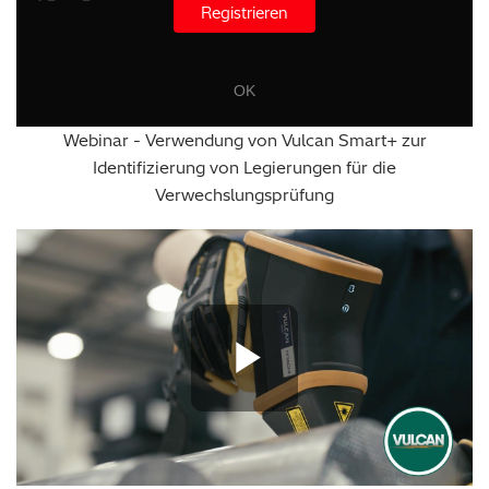
Registrieren
Webinar - Verwendung von Vulcan Smart+ zur
Identifizierung von Legierungen für die
Verwechslungsprüfung
Play Vide