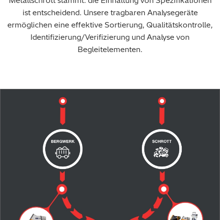
Metallschrott stammt: die Einhaltung von Spezifikationen
ist entscheidend. Unsere tragbaren Analysegeräte
ermöglichen eine effektive Sortierung, Qualitätskontrolle,
Identifizierung/Verifizierung und Analyse von
Begleitelementen.