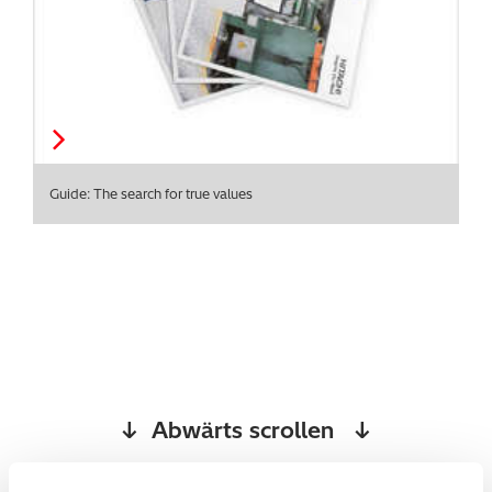
Guide: The search for true values
↓ Abwärts scrollen ↓