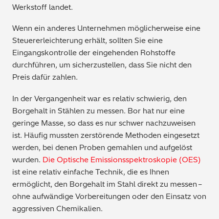
Werkstoff landet.
Wenn ein anderes Unternehmen möglicherweise eine
Steuererleichterung erhält, sollten Sie eine
Eingangskontrolle der eingehenden Rohstoffe
durchführen, um sicherzustellen, dass Sie nicht den
Preis dafür zahlen.
In der Vergangenheit war es relativ schwierig, den
Borgehalt in Stählen zu messen. Bor hat nur eine
geringe Masse, so dass es nur schwer nachzuweisen
ist. Häufig mussten zerstörende Methoden eingesetzt
werden, bei denen Proben gemahlen und aufgelöst
wurde
n.
Die
Optische Emissionsspektroskopie (OES)
ist eine relativ einfache Technik, die es Ihnen
ermöglicht, den Borgehalt im Stahl direkt z
u messen –
ohne aufwändige Vorbereitungen oder den Einsatz von
aggressiven Chemikalien.