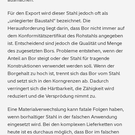
Für den Export wird dieser Stahl jedoch oft als
„unlegierter Baustahl“ bezeichnet. Die
Herausforderung liegt darin, dass Bor nicht immer auf
dem Konformitätszertifikat des Rohstahls angegeben
ist. Entscheidend sind jedoch die Qualität und Menge
des zu
gesetzten Bors. Probleme entstehen, wenn der
Anteil an
Bor
steigt oder der Stahl für tragende
Konstruktionen verwendet werden soll. Wenn der
Borgehalt zu hoch ist, trennt sich das Bor vom Stahl
und setzt sich in den Korngrenzen ab. Dadurch
verringert sich
die Härtbarkeit, die Zähigkeit wird
reduziert und die Versprödung nimmt zu.
Eine Materialverwechslung kann fatale Folgen haben,
wenn borhaltiger Stahl in der falschen Anwendung
eingesetzt wird. Bei den komplexen Lieferketten von
heute ist es
durchaus mögl
ich
, dass Bor im falschen