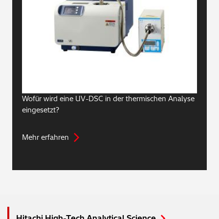
Wofür wird eine UV-DSC in der thermischen Analyse
eingesetzt?
Mehr erfahren
Hitachi High-Tech Analytical Science