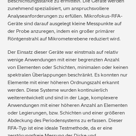
Beschichtungsstärke zu ermitteln. Die Geräte werden
zunehmend spezialisiert, um anspruchsvollere
Analyseanforderungen zu erfüllen. Mikrofokus-RFA-
Geräte sind darauf ausgelegt kleine Messpunkte auf
der Probe anzuregen, indem ein großer primärer
Röntgenstrahl auf Mikrometerebene reduziert wird.
Der Einsatz dieser Geräte war einstmals auf relativ
wenige Anwendungen mit einer begrenzten Anzahl
von Elementen oder Schichten, minimalen oder keinen
spektralen Überlappungen beschränkt. Es konnten nur
Elemente mit einer höheren Ordnungszahl erkannt
werden. Diese Systeme wurden kontinuierlich
weiterentwickelt und sind in der Lage, komplexere
Anwendungen mit einer höheren Anzahl an Elementen
oder Legierungen, bzw. Schichten und einer größeren
Abdeckung des Periodensystems zu erfassen. Dieser
RFA-Typ ist eine ideale Testmethode, da er eine
zerstörungsfreie Messung der Dicke und