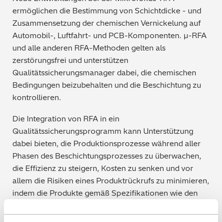
ermöglichen die Bestimmung von Schichtdicke - und
Zusammensetzung der chemischen Vernickelung auf
Automobil-, Luftfahrt- und PCB-Komponenten. µ-RFA
und alle anderen RFA-Methoden gelten als
zerstörungsfrei und unterstützen
Qualitätssicherungsmanager dabei, die chemischen
Bedingungen beizubehalten und die Beschichtung zu
kontrollieren.
Die Integration von RFA in ein
Qualitätssicherungsprogramm kann Unterstützung
dabei bieten, die Produktionsprozesse während aller
Phasen des Beschichtungsprozesses zu überwachen,
die Effizienz zu steigern, Kosten zu senken und vor
allem die Risiken eines Produktrückrufs zu minimieren,
indem die Produkte gemäß Spezifikationen wie den
Folgenden beschichtet werden: AMS-2404, AMS-C-
26074, ASTM B-733, ASTM B-656, IPC-4556, ASTM-