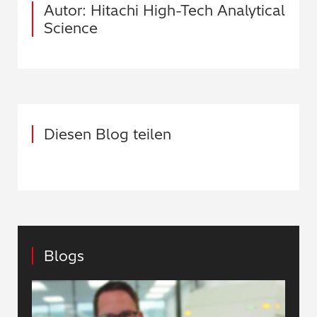
Autor: Hitachi High-Tech Analytical
Science
Diesen Blog teilen
Blogs