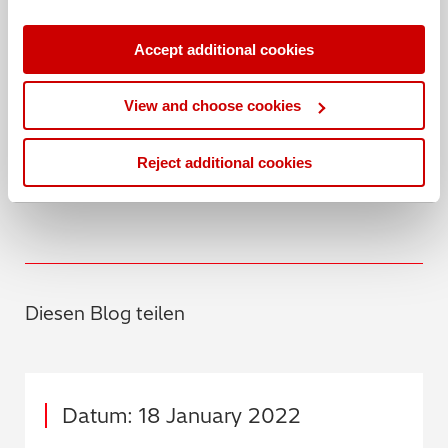
Kontaktieren Sie uns, wenn Sie an weiteren
Accept additional cookies
Informationen über das X-MET8000 interessiert sind
und wie Sie es in Ihre Prozesse integrieren können.
View and choose cookies
Reject additional cookies
Kontaktieren Sie uns
Diesen Blog teilen
Datum: 18 January 2022