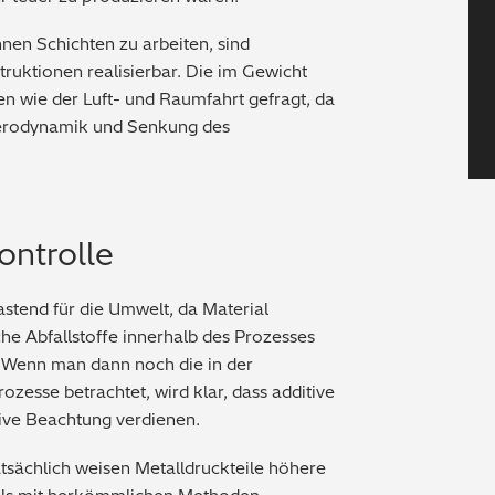
nen Schichten zu arbeiten, sind
uktionen realisierbar. Die im Gewicht
en wie der Luft- und Raumfahrt gefragt, da
Aerodynamik und Senkung des
ontrolle
stend für die Umwelt, da Material
che Abfallstoffe innerhalb des Prozesses
Wenn man dann noch die in der
ozesse betrachtet, wird klar, dass additive
tive Beachtung verdienen.
atsächlich weisen Metalldruckteile höhere