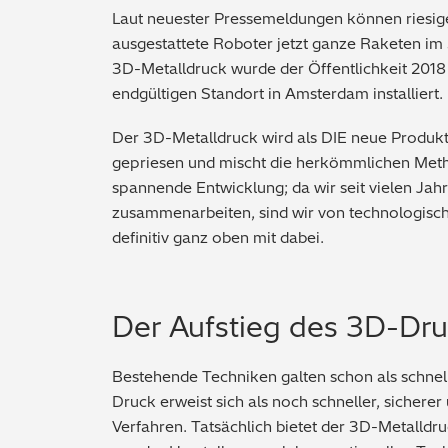
Laut neuester Pressemeldungen können riesige, 
ausgestattete Roboter jetzt ganze Raketen im
3D-Metalldruck wurde der Öffentlichkeit 2018
endgültigen Standort in Amsterdam installiert.
Der 3D-Metalldruck wird als DIE neue Produkti
gepriesen und mischt die herkömmlichen Metho
spannende Entwicklung; da wir seit vielen Jahr
zusammenarbeiten, sind wir von technologischen
definitiv ganz oben mit dabei.
Der Aufstieg des 3D-Dr
Bestehende Techniken galten schon als schnell
Druck erweist sich als noch schneller, sicherer
Verfahren. Tatsächlich bietet der 3D-Metalldr