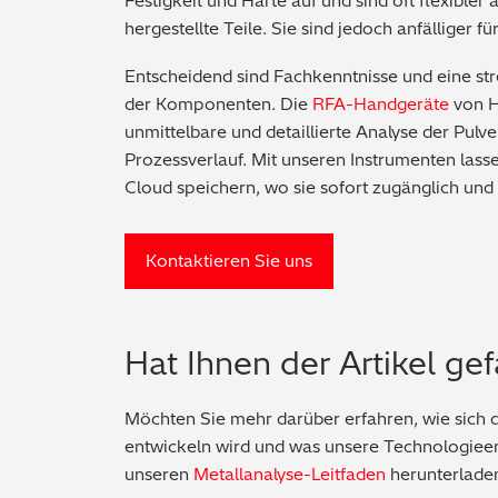
Festigkeit und Härte auf und sind oft flexibl
hergestellte Teile. Sie sind jedoch anfälliger 
Entscheidend sind Fachkenntnisse und eine s
der Komponenten. Die
RFA-Handgeräte
von H
unmittelbare und detaillierte Analyse der Pulv
Prozessverlauf. Mit unseren Instrumenten las
Cloud speichern, wo sie sofort zugänglich und
Kontaktieren Sie uns
Hat Ihnen der Artikel gef
Möchten Sie mehr darüber erfahren, wie sich di
entwickeln wird und was unsere Technologieen
unseren
Metallanalyse-Leitfaden
herunterlade