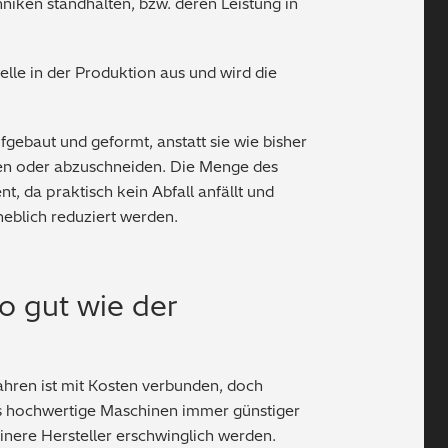
niken standhalten, bzw. deren Leistung in
elle in der Produktion aus und wird die
gebaut und geformt, anstatt sie wie bisher
n oder abzuschneiden. Die Menge des
nt, da praktisch kein Abfall anfällt und
eblich reduziert werden.
o gut wie der
ahren ist mit Kosten verbunden, doch
s hochwertige Maschinen immer günstiger
nere Hersteller erschwinglich werden.