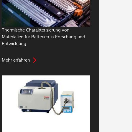
Thermische Charakterisierung von
Materialien für Batterien in Forschung und
Entwicklung
Mehr erfahren