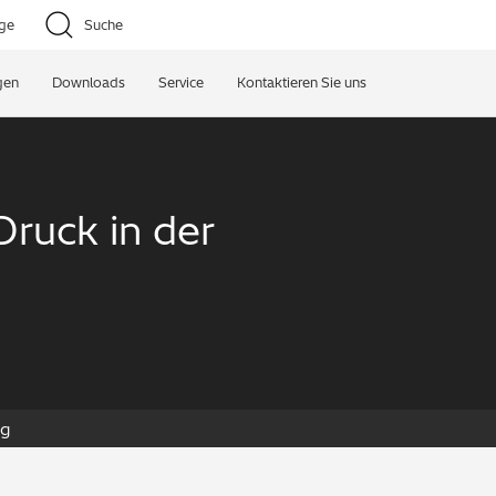
age
Suche
gen
Downloads
Service
Kontaktieren Sie uns
ruck in der
ng