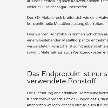
aus der Herstellung nach konventionellen Tech
vielerlei Hinsicht sogar übertreffen.
Der 3D-Metalldruck breitet sich wie eine Flutw
konventionelle Metallherstellung überrollen.
Hier werden Rohstoffe in dünnen Schichten auf
einem bestehenden Metallkörper zu entnehme
verwendeten Rohstoffs ist somit äußerst effizie
sowohl Material- als auch Werkzeugkosten erh
Das Endprodukt ist nur s
verwendete Rohstoff
Die Einführung von additiven Herstellungsverf
führen fortwährende Entwicklungen dazu, das
angeboten werden können und so auch für klei