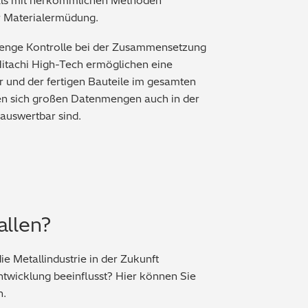
er als mit herkömmlichen Methoden
für Materialermüdung.
trenge Kontrolle bei der Zusammensetzung
itachi High-Tech ermöglichen eine
er und der fertigen Bauteile im gesamten
sen sich großen Datenmengen auch in der
 auswertbar sind.
allen?
e Metallindustrie in der Zukunft
twicklung beeinflusst? Hier können Sie
n.