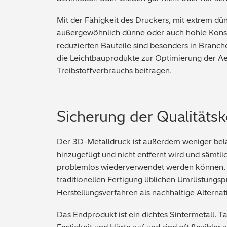
Mit der Fähigkeit des Druckers, mit extrem dün
außergewöhnlich dünne oder auch hohle Konstr
reduzierten Bauteile sind besonders in Branch
die Leichtbauprodukte zur Optimierung der 
Treibstoffverbrauchs beitragen.
Sicherung der Qualitätsk
Der 3D-Metalldruck ist außerdem weniger bela
hinzugefügt und nicht entfernt wird und sämtli
problemlos wiederverwendet werden können. 
traditionellen Fertigung üblichen Umrüstungspr
Herstellungsverfahren als nachhaltige Alterna
Das Endprodukt ist ein dichtes Sintermetall. T