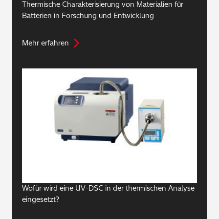
Thermische Charakterisierung von Materialien für
Batterien in Forschung und Entwicklung
Mehr erfahren
Wofür wird eine UV-DSC in der thermischen Analyse
eingesetzt?