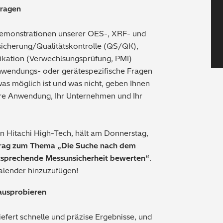
Fragen
Demonstrationen unserer OES-, XRF- und
ssicherung/Qualitätskontrolle (QS/QK),
ifikation (Verwechlsungsprüfung, PMI)
anwendungs- oder gerätespezifische Fragen
s möglich ist und was nicht, geben Ihnen
Ihre Anwendung, Ihr Unternehmen und Ihr
 Hitachi High-Tech, hält am Donnerstag,
rag zum Thema „Die Suche nach dem
tsprechende Messunsicherheit bewerten“
.
alender hinzuzufügen!
ausprobieren
iefert schnelle und präzise Ergebnisse, und