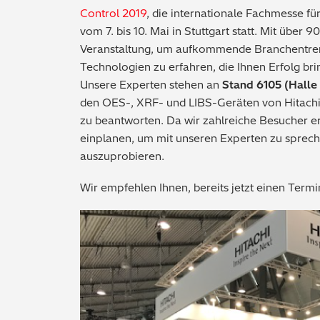
Control 2019
, die internationale Fachmesse für
vom 7. bis 10. Mai in Stuttgart statt. Mit über 
Veranstaltung, um aufkommende Branchentre
Technologien zu erfahren, die Ihnen Erfolg br
Unsere Experten stehen an
Stand 6105 (Halle
den OES-, XRF- und LIBS-Geräten von Hitachi f
zu beantworten. Da wir zahlreiche Besucher er
einplanen, um mit unseren Experten zu sprech
auszuprobieren.
Wir empfehlen Ihnen, bereits jetzt einen Termi