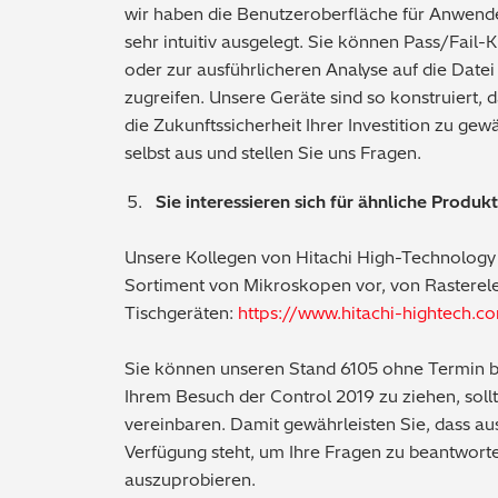
wir haben die Benutzeroberfläche für Anwender
sehr intuitiv ausgelegt. Sie können Pass/Fail-
oder zur ausführlicheren Analyse auf die Datei
zugreifen. Unsere Geräte sind so konstruiert, 
die Zukunftssicherheit Ihrer Investition zu gew
selbst aus und stellen Sie uns Fragen.
Sie interessieren sich für ähnliche Produk
Unsere Kollegen von Hitachi High-Technology 
Sortiment von Mikroskopen vor, von Rastere
Tischgeräten:
https://www.hitachi-hightech.c
Sie können unseren Stand 6105 ohne Termin 
Ihrem Besuch der Control 2019 zu ziehen, soll
vereinbaren. Damit gewährleisten Sie, dass au
Verfügung steht, um Ihre Fragen zu beantwort
auszuprobieren.