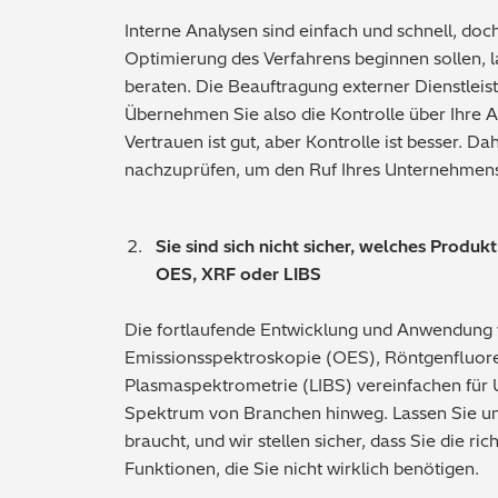
Interne Analysen sind einfach und schnell, doc
Optimierung des Verfahrens beginnen sollen, l
beraten. Die Beauftragung externer Dienstleist
Übernehmen Sie also die Kontrolle über Ihre An
Vertrauen ist gut, aber Kontrolle ist besser. Da
nachzuprüfen, um den Ruf Ihres Unternehmens
Sie sind sich nicht sicher, welches Produkt
OES, XRF oder LIBS
Die fortlaufende Entwicklung und Anwendung 
Emissionsspektroskopie (OES), Röntgenfluore
Plasmaspektrometrie (LIBS) vereinfachen für 
Spektrum von Branchen hinweg. Lassen Sie un
braucht, und wir stellen sicher, dass Sie die ri
Funktionen, die Sie nicht wirklich benötigen.