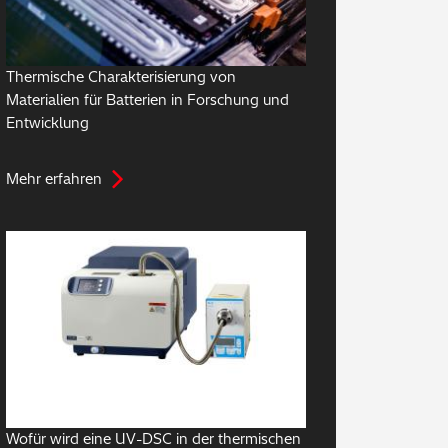
Thermische Charakterisierung von
Materialien für Batterien in Forschung und
Entwicklung
Mehr erfahren
Wofür wird eine UV-DSC in der thermischen