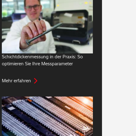
Schichtdickenmessung in der Praxis: So
optimieren Sie Ihre Messparameter
Mehr erfahren