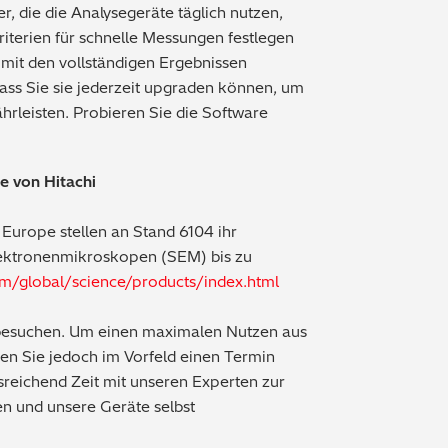
, die die Analysegeräte täglich nutzen,
Kriterien für schnelle Messungen festlegen
 mit den vollständigen Ergebnissen
dass Sie sie jederzeit upgraden können, um
ährleisten. Probieren Sie die Software
te von Hitachi
Europe stellen an Stand 6104 ihr
lektronenmikroskopen (SEM) bis zu
om/global/science/products/index.html
besuchen. Um einen maximalen Nutzen aus
ten Sie jedoch im Vorfeld einen Termin
sreichend Zeit mit unseren Experten zur
en und unsere Geräte selbst