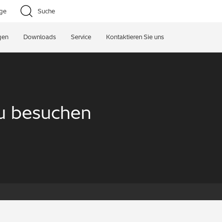
age
Suche
gen
Downloads
Service
Kontaktieren Sie uns
zu besuchen