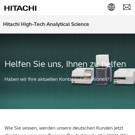
English (EN)
Hitachi High-Tech Analytical Science
Deutsch (DE)
簡体字 (ZH)
Helfen Sie uns, Ihnen zu helfen
日本語 (JP)
Haben wir Ihre aktuellen Kontaktinformationen?
Wie Sie wissen, werden unsere deutschen Kunden jetzt