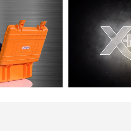
ay Video