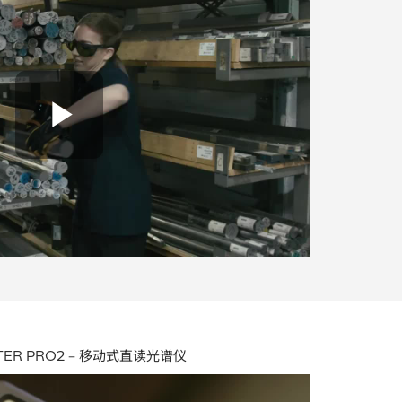
Play Video
STER PRO2 – 移动式直读光谱仪