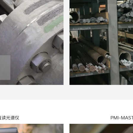
ay Video
式直读光谱仪
PMI-MA