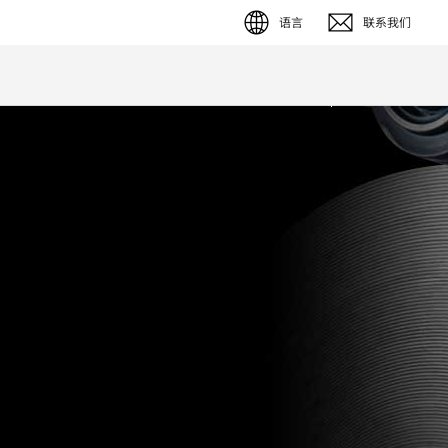
语言
联系我们
English (EN)
Deutsch (DE)
簡体字 (ZH)
日本語 (JP)