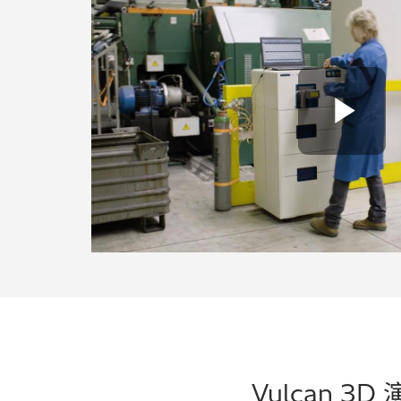
Pl
Vulcan 3D