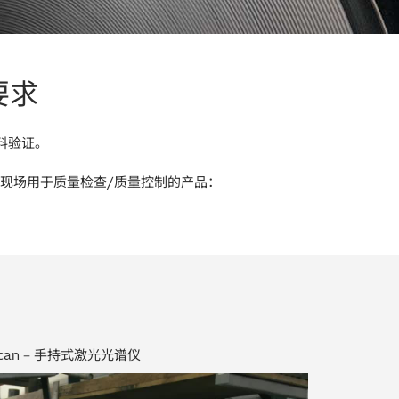
要求
料验证。
户现场用于质量检查/质量控制的产品：
lcan – 手持式激光光谱仪