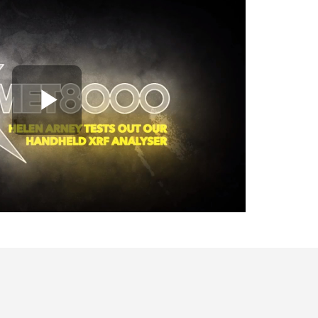
Play Video