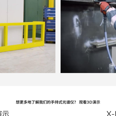
ay Video
想更多地了解我们的手持式光谱仪？ 观看3D演示
 演示
X