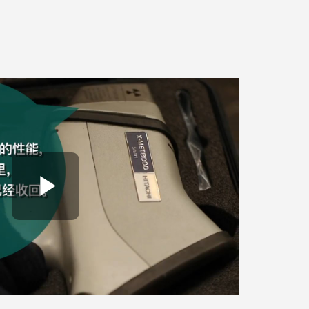
Play Video