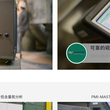
ay Video
仪，低含量氮分析
PMI-MAS