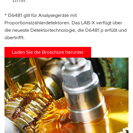
D7751.
* D6481 gilt für Analysegeräte mit
Proportionalzählerdetektoren. Das LAB-X verfügt über
die neueste Detektortechnologie, die D6481 p erfüllt und
übertrifft.
Laden Sie die Broschüre herunter